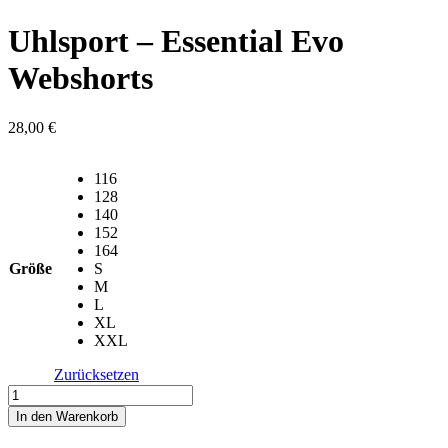
Uhlsport – Essential Evo
Webshorts
28,00
€
116
128
140
152
164
Größe
S
M
L
XL
XXL
Zurücksetzen
Uhlsport
-
In den Warenkorb
Essential
Evo